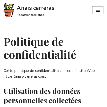
Anaïs carreras
Aller
Rédaction freelance
au
contenu
Politique de
confidentialité
Cette politique de confidentialité concerne le site Web :
https://anais-carreras.com.
Utilisation des données
personnelles collectées