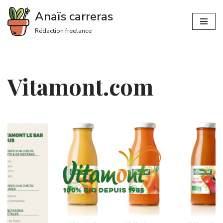
Anaïs carreras
Aller
Rédaction freelance
au
contenu
Vitamont.com